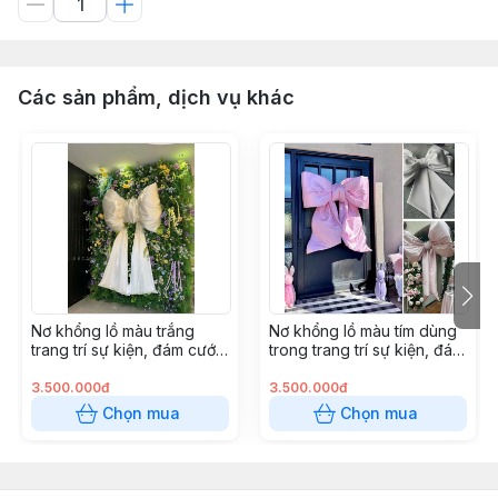
Các sản phẩm, dịch vụ khác
Nơ khổng lồ màu trắng
Nơ khổng lồ màu tím dùng
trang trí sự kiện, đám cưới
trong trang trí sự kiện, đám
độc đáo và sáng tạo
cưới và studio chụp hình
3.500.000đ
3.500.000đ
Chọn mua
Chọn mua