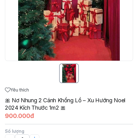
Yêu thích
🎀 Nơ Nhung 2 Cánh Khổng Lồ – Xu Hướng Noel
2024 Kích Thước 1m2 🎀
900.000đ
Số lượng