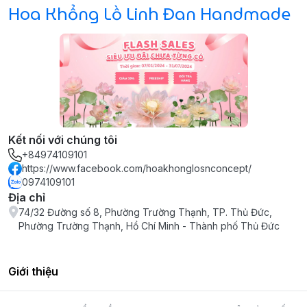
Hoa Khổng Lồ Linh Đan Handmade
Kết nối với chúng tôi
+84974109101
https://www.facebook.com/hoakhonglosnconcept/
0974109101
Địa chỉ
74/32 Đường số 8, Phường Trường Thạnh, TP. Thủ Đức,
Phường Trường Thạnh, Hồ Chí Minh - Thành phố Thủ Đức
Giới thiệu