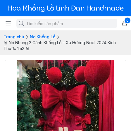
Hoa Khổng Lồ Linh Đan Handmade
0
Trang chủ
Nơ Khổng Lồ
🎀 Nơ Nhung 2 Cánh Khổng Lồ – Xu Hướng Noel 2024 Kích
Thước 1m2 🎀