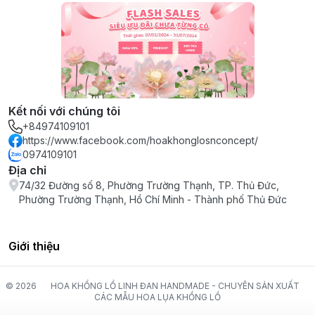
Kết nối với chúng tôi
+84974109101
https://www.facebook.com/hoakhonglosnconcept/
0974109101
Địa chỉ
74/32 Đường số 8, Phường Trường Thạnh, TP. Thủ Đức,
Phường Trường Thạnh, Hồ Chí Minh - Thành phố Thủ Đức
Giới thiệu
© 2026
HOA KHỔNG LỒ LINH ĐAN HANDMADE - CHUYÊN SẢN XUẤT
CÁC MẪU HOA LỤA KHỔNG LỒ