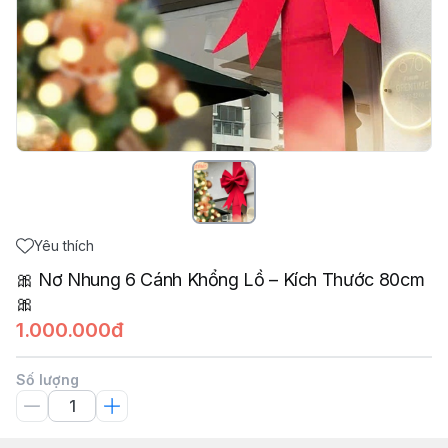
Yêu thích
🎀 Nơ Nhung 6 Cánh Khổng Lồ – Kích Thước 80cm
🎀
1.000.000đ
Số lượng