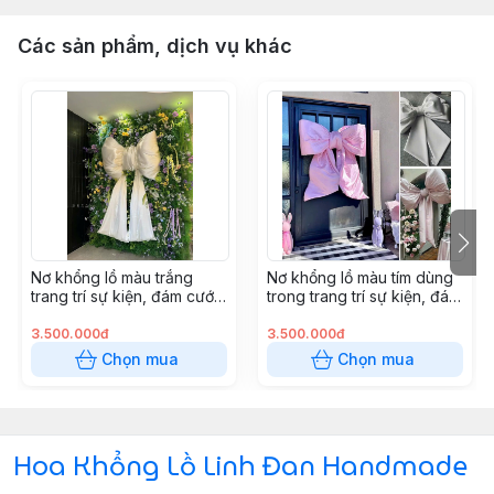
Các sản phẩm, dịch vụ khác
Nơ khổng lồ màu trắng
Nơ khổng lồ màu tím dùng
trang trí sự kiện, đám cưới
trong trang trí sự kiện, đám
độc đáo và sáng tạo
cưới và studio chụp hình
3.500.000đ
3.500.000đ
Chọn mua
Chọn mua
Hoa Khổng Lồ Linh Đan Handmade