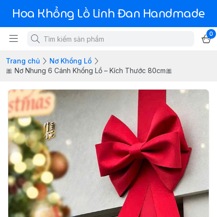
Hoa Khổng Lồ Linh Đan Handmade
0
Trang chủ
Nơ Khổng Lồ
🎀 Nơ Nhung 6 Cánh Khổng Lồ – Kích Thước 80cm🎀