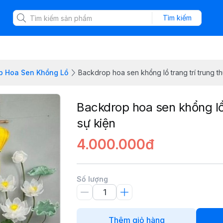
Tìm kiếm
p Hoa Sen Khổng Lồ
Backdrop hoa sen khổng lồ trang trí trung thu
Backdrop hoa sen khổng lồ t
sự kiện
4.000.000đ
Số lượng
Thêm giỏ hàng