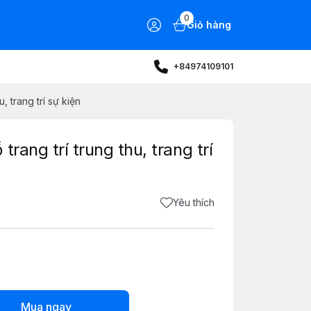
0
Giỏ hàng
+84974109101
, trang trí sự kiện
rang trí trung thu, trang trí
Yêu thích
Mua ngay