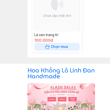
Lá sen trang trí
100.000đ
Chọn mua
Hoa Khổng Lồ Linh Đan
Handmade