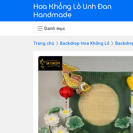
Hoa Khổng Lồ Linh Đan
Handmade
Danh mục
Trang chủ
Backdrop Hoa Khổng Lồ
Backdro