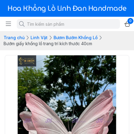
Hoa Khổng Lồ Linh Đan Handmade
0
Trang chủ
Linh Vật
Bươm Bướm Khổng Lồ
Bướm giấy khổng lồ trang trí kích thước 40cm