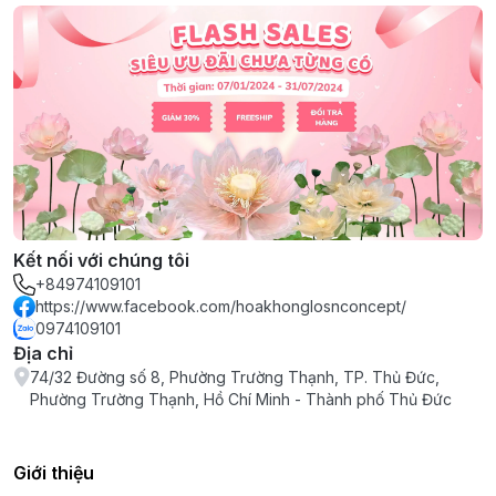
Kết nối với chúng tôi
+84974109101
https://www.facebook.com/hoakhonglosnconcept/
0974109101
Địa chỉ
74/32 Đường số 8, Phường Trường Thạnh, TP. Thủ Đức,
Phường Trường Thạnh, Hồ Chí Minh - Thành phố Thủ Đức
Giới thiệu