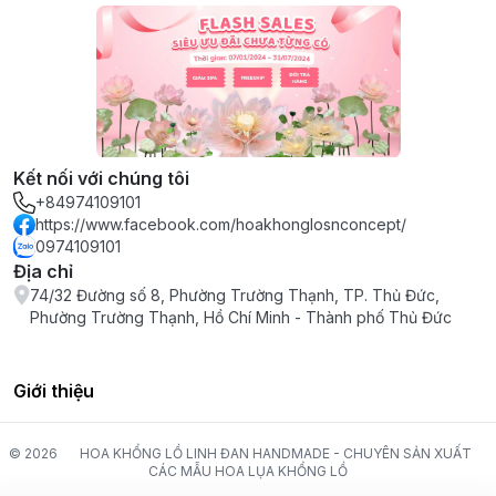
Kết nối với chúng tôi
+84974109101
https://www.facebook.com/hoakhonglosnconcept/
0974109101
Địa chỉ
74/32 Đường số 8, Phường Trường Thạnh, TP. Thủ Đức,
Phường Trường Thạnh, Hồ Chí Minh - Thành phố Thủ Đức
Giới thiệu
© 2026
HOA KHỔNG LỒ LINH ĐAN HANDMADE - CHUYÊN SẢN XUẤT
CÁC MẪU HOA LỤA KHỔNG LỒ