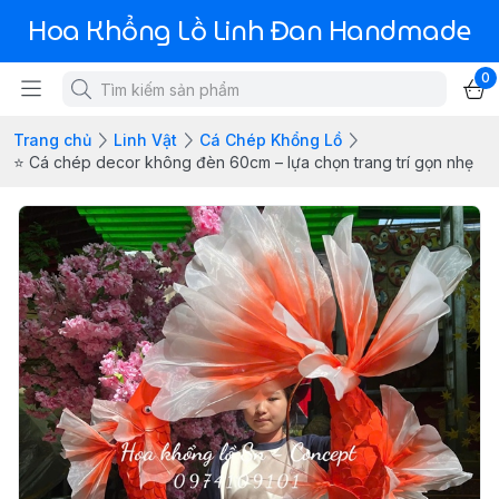
Hoa Khổng Lồ Linh Đan Handmade
0
Trang chủ
Linh Vật
Cá Chép Khổng Lồ
⭐ Cá chép decor không đèn 60cm – lựa chọn trang trí gọn nhẹ