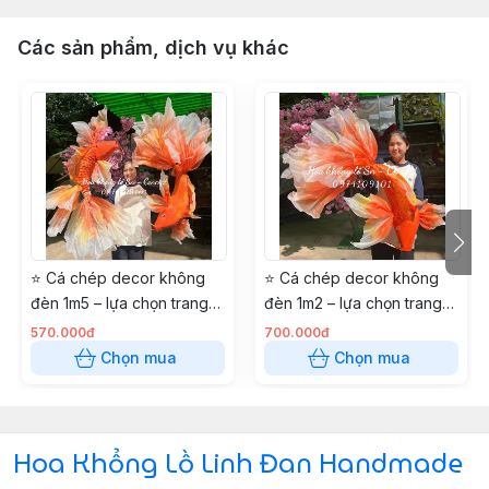
Các sản phẩm, dịch vụ khác
⭐ Cá chép decor không
⭐ Cá chép decor không
đèn 1m5 – lựa chọn trang
đèn 1m2 – lựa chọn trang
trí gọn nhẹ
trí gọn nhẹ
570.000đ
700.000đ
Chọn mua
Chọn mua
Hoa Khổng Lồ Linh Đan Handmade