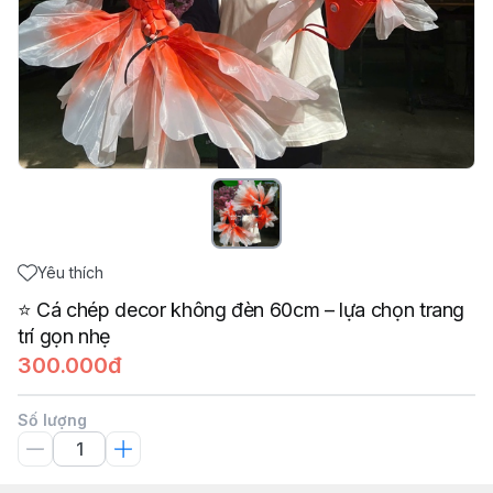
Yêu thích
⭐ Cá chép decor không đèn 60cm – lựa chọn trang
trí gọn nhẹ
300.000đ
Số lượng