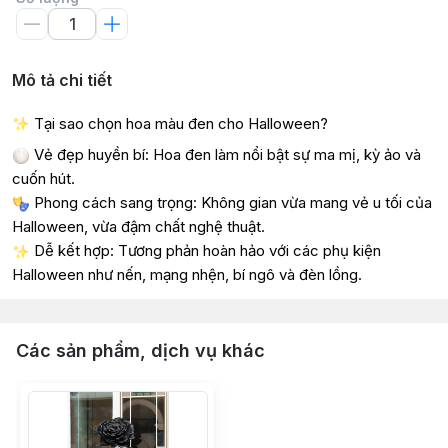
Mô tả chi tiết
Tại sao chọn hoa màu đen cho
Halloween?
Vẻ đẹp huyền bí: Hoa đen làm nổi bật sự ma mị, kỳ ảo và
cuốn hút.
Phong cách sang trọng: Không gian vừa mang vẻ u tối của
Halloween, vừa đậm chất nghệ thuật.
Dễ kết hợp: Tương phản hoàn hảo với các phụ kiện
Halloween như nến, mạng nhện, bí ngô và đèn lồng.
Các sản phẩm, dịch vụ khác