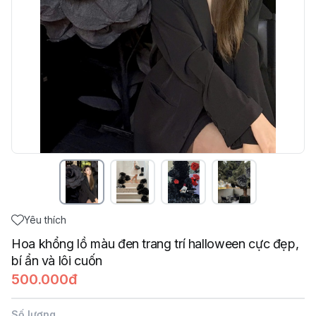
Yêu thích
Hoa khổng lồ màu đen trang trí halloween cực đẹp,
bí ẩn và lôi cuốn
500.000đ
Số lượng