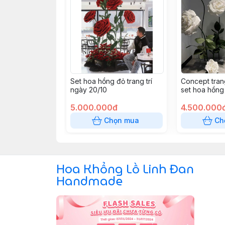
Set hoa hồng đỏ trang trí
Concept trang
ngày 20/10
set hoa hồng
trọng và nhẹ
5.000.000đ
4.500.000
Chọn mua
Ch
Hoa Khổng Lồ Linh Đan
Handmade