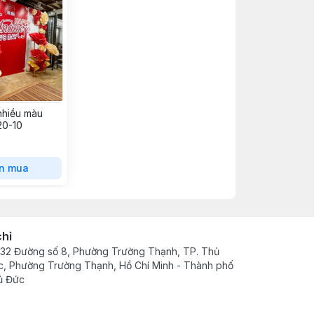
nhiều màu
20-10
n mua
chỉ
32 Đường số 8, Phường Trường Thạnh, TP. Thủ
, Phường Trường Thạnh, Hồ Chí Minh - Thành phố
ủ Đức