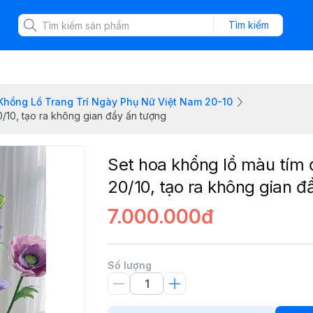
Tìm kiếm
Khổng Lồ Trang Trí Ngày Phụ Nữ Việt Nam 20-10
20/10, tạo ra không gian đầy ấn tượng
Set hoa khổng lồ màu tím đ
20/10, tạo ra không gian đ
7.000.000đ
Số lượng