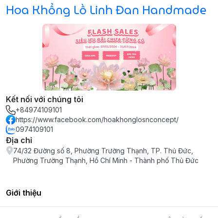
Hoa Khổng Lồ Linh Đan Handmade
Kết nối với chúng tôi
+84974109101
https://www.facebook.com/hoakhonglosnconcept/
0974109101
Địa chỉ
74/32 Đường số 8, Phường Trường Thạnh, TP. Thủ Đức,
Phường Trường Thạnh, Hồ Chí Minh - Thành phố Thủ Đức
Giới thiệu