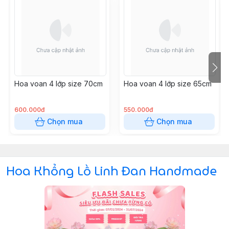
Hoa voan 4 lớp size 70cm
Hoa voan 4 lớp size 65cm
600.000đ
550.000đ
Chọn mua
Chọn mua
Hoa Khổng Lồ Linh Đan Handmade