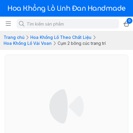
Hoa Khổng Lồ Linh Đan Handmade
0
Trang chủ
Hoa Khổng Lồ Theo Chất Liệu
Hoa Khổng Lồ Vải Voan
Cụm 2 bông cúc trang trí