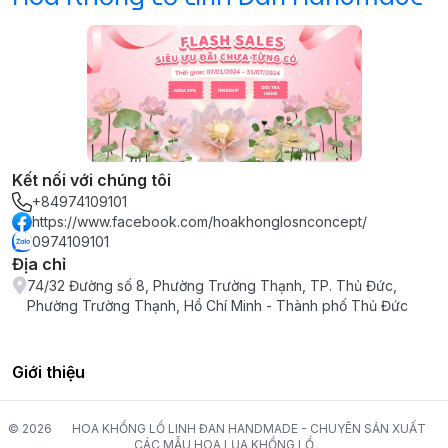
Kết nối với chúng tôi
+84974109101
https://www.facebook.com/hoakhonglosnconcept/
0974109101
Địa chỉ
74/32 Đường số 8, Phường Trường Thạnh, TP. Thủ Đức,
Phường Trường Thạnh, Hồ Chí Minh - Thành phố Thủ Đức
Giới thiệu
© 2026
HOA KHỔNG LỒ LINH ĐAN HANDMADE - CHUYÊN SẢN XUẤT
CÁC MẪU HOA LỤA KHỔNG LỒ