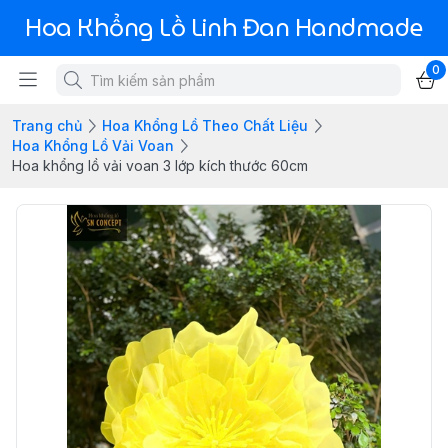
Hoa Khổng Lồ Linh Đan Handmade
0
Trang chủ
Hoa Khổng Lồ Theo Chất Liệu
Hoa Khổng Lồ Vải Voan
Hoa khổng lồ vải voan 3 lớp kích thước 60cm