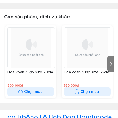
Các sản phẩm, dịch vụ khác
Hoa voan 4 lớp size 70cm
Hoa voan 4 lớp size 65cm
600.000đ
550.000đ
Chọn mua
Chọn mua
Hoa Khổng Lồ Linh Đan Handmade