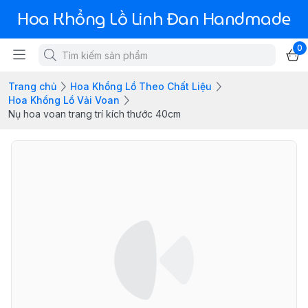
Hoa Khổng Lồ Linh Đan Handmade
0
Trang chủ
Hoa Khổng Lồ Theo Chất Liệu
Hoa Khổng Lồ Vải Voan
Nụ hoa voan trang trí kích thước 40cm