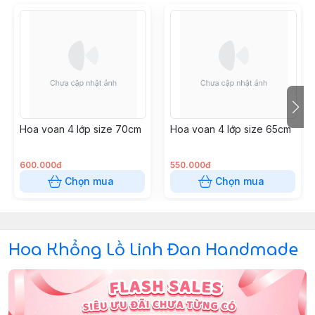
Hoa voan 4 lớp size 70cm
Hoa voan 4 lớp size 65cm
600.000đ
550.000đ
Chọn mua
Chọn mua
Hoa Khổng Lồ Linh Đan Handmade