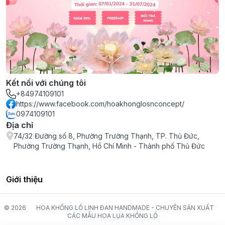
Kết nối với chúng tôi
+84974109101
https://www.facebook.com/hoakhonglosnconcept/
0974109101
Địa chỉ
74/32 Đường số 8, Phường Trường Thạnh, TP. Thủ Đức,
Phường Trường Thạnh, Hồ Chí Minh - Thành phố Thủ Đức
Giới thiệu
© 2026
HOA KHỔNG LỒ LINH ĐAN HANDMADE - CHUYÊN SẢN XUẤT
CÁC MẪU HOA LỤA KHỔNG LỒ