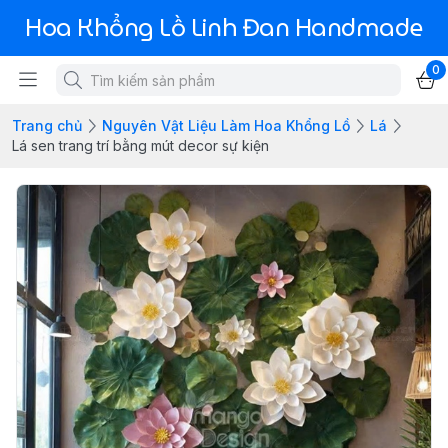
Hoa Khổng Lồ Linh Đan Handmade
0
Trang chủ
Nguyên Vật Liệu Làm Hoa Khổng Lồ
Lá
Lá sen trang trí bằng mút decor sự kiện