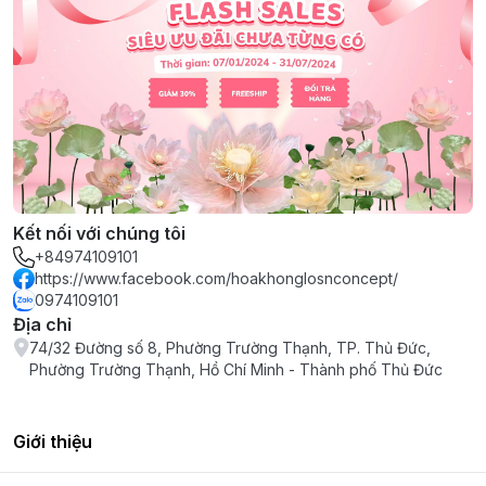
Kết nối với chúng tôi
+84974109101
https://www.facebook.com/hoakhonglosnconcept/
0974109101
Địa chỉ
74/32 Đường số 8, Phường Trường Thạnh, TP. Thủ Đức,
Phường Trường Thạnh, Hồ Chí Minh - Thành phố Thủ Đức
Giới thiệu