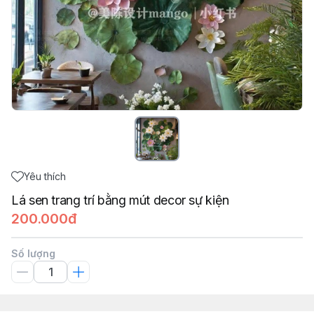
Yêu thích
Lá sen trang trí bằng mút decor sự kiện
200.000đ
Số lượng