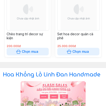
Chèo trang trí decor sự
Set hoa decor quán cà
kiện
phê
200.000đ
25.000.000đ
Chọn mua
Chọn mua
Hoa Khổng Lồ Linh Đan Handmade