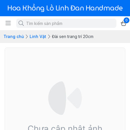
Hoa Khổng Lồ Linh Đan Handmade
0
Trang chủ
Linh Vật
Đài sen trang trí 20cm